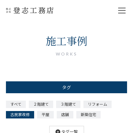
施工事例
WORKS
タグ
すべて
２階建て
３階建て
リフォーム
古民家改修
平屋
店舗
新築住宅
タグ一覧