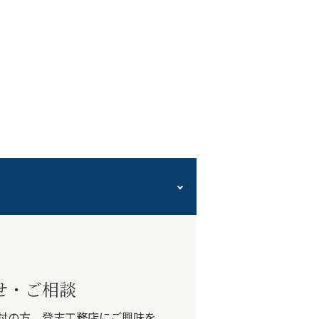
せ・ご相談
討の方、登志工務店にご興味を