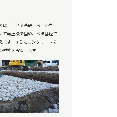
では、「ベタ基礎工法」が主
めて転圧機で固め、ベタ基礎で
えます。さらにコンクリートを
の型枠を設置します。