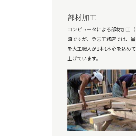
部材加工
コンピュータによる部材加工（
流ですが、登志工務店では、墨
を大工職人が1本1本心を込め
上げています。