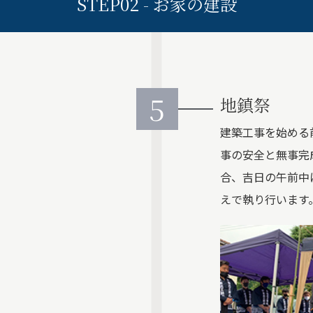
STEP02 - お家の建設
5
地鎮祭
建築工事を始める
事の安全と無事完
合、吉日の午前中
えで執り行います