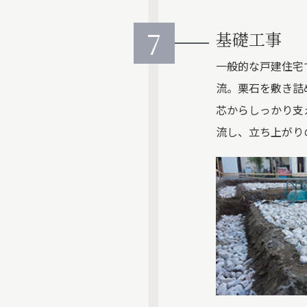
7
基礎工事
一般的な戸建住宅
流。栗石を敷き詰
芯からしっかり支
流し、立ち上がり