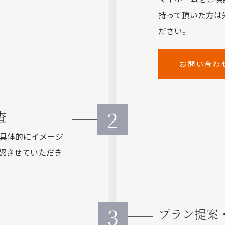
持って頂いた方は
ださい。
お問い合わ
2
査
具体的にイメージ
認させていただき
3
プラン提案