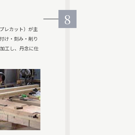
8
プレカット）が主
付け・刻み・削り
て加工し、丹念に仕