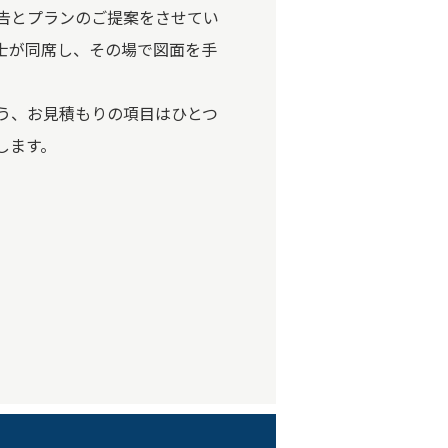
告とプランのご提案をさせてい
士が同席し、その場で図面を手
。
う、お見積もりの項目はひとつ
します。